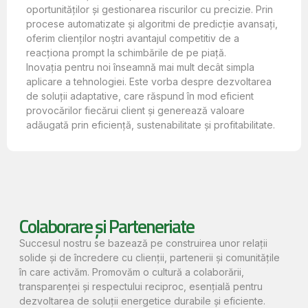
oportunităților și gestionarea riscurilor cu precizie. Prin
procese automatizate și algoritmi de predicție avansați,
oferim clienților noștri avantajul competitiv de a
reacționa prompt la schimbările de pe piață.
Inovația pentru noi înseamnă mai mult decât simpla
aplicare a tehnologiei. Este vorba despre dezvoltarea
de soluții adaptative, care răspund în mod eficient
provocărilor fiecărui client și generează valoare
adăugată prin eficiență, sustenabilitate și profitabilitate.
Colaborare și Parteneriate
Succesul nostru se bazează pe construirea unor relații
solide și de încredere cu clienții, partenerii și comunitățile
în care activăm. Promovăm o cultură a colaborării,
transparenței și respectului reciproc, esențială pentru
dezvoltarea de soluții energetice durabile și eficiente.