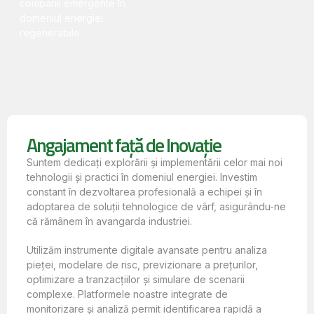
companii emergente în
domeniul energiei
regenerabile.
Angajament față de Inovație
Suntem dedicați explorării și implementării celor mai noi
tehnologii și practici în domeniul energiei. Investim
constant în dezvoltarea profesională a echipei și în
adoptarea de soluții tehnologice de vârf, asigurându-ne
că rămânem în avangarda industriei.
Utilizăm instrumente digitale avansate pentru analiza
pieței, modelare de risc, previzionare a prețurilor,
optimizare a tranzacțiilor și simulare de scenarii
complexe. Platformele noastre integrate de
monitorizare și analiză permit identificarea rapidă a