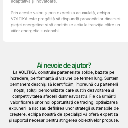
adaptativă și inovatoare.
Prin aceste valori și prin expertiza acumulată, echipa
VOLTIKA este pregătită să răspundă provocărilor dinamicii
pieței energetice și să contribuie activ la tranziția către un
viitor energetic sustenabil.
Ai nevoie de ajutor?
La
VOLTIKA
, construim parteneriate solide, bazate pe
încredere, performanță și viziune pe termen lung. Suntem
permanent deschiși să identificăm, împreună cu partenerii
noștri, soluții personalizate care susțin dezvoltarea și
competitivitatea afacerii dumneavoastră. Fie că urmăriți
valorificarea unor noi oportunități de trading, optimizarea
expunerii la risc sau definirea unor strategii sustenabile de
creștere, echipa noastră de specialiști vă oferă expertiza
și suportul necesar pentru atingerea obiectivelor propuse.