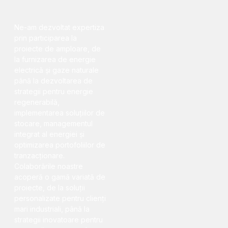
Ne-am dezvoltat expertiza
prin participarea la
proiecte de amploare, de
la furnizarea de energie
electrică și gaze naturale
până la dezvoltarea de
strategii pentru energie
regenerabilă,
implementarea soluțiilor de
stocare, managementul
integrat al energiei și
optimizarea portofoliilor de
tranzacționare.
Colaborările noastre
acoperă o gamă variată de
proiecte, de la soluții
personalizate pentru clienți
mari industriali, până la
strategii inovatoare pentru