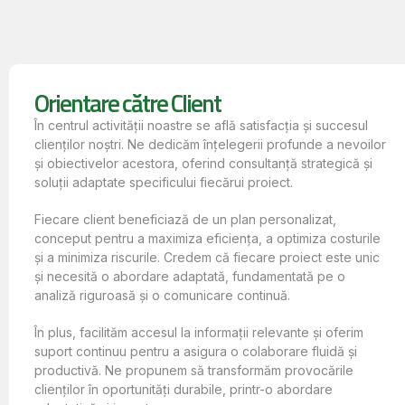
Orientare către Client
În centrul activității noastre se află satisfacția și succesul
clienților noștri. Ne dedicăm înțelegerii profunde a nevoilor
și obiectivelor acestora, oferind consultanță strategică și
soluții adaptate specificului fiecărui proiect.
Fiecare client beneficiază de un plan personalizat,
conceput pentru a maximiza eficiența, a optimiza costurile
și a minimiza riscurile. Credem că fiecare proiect este unic
și necesită o abordare adaptată, fundamentată pe o
analiză riguroasă și o comunicare continuă.
În plus, facilităm accesul la informații relevante și oferim
suport continuu pentru a asigura o colaborare fluidă și
productivă. Ne propunem să transformăm provocările
clienților în oportunități durabile, printr-o abordare