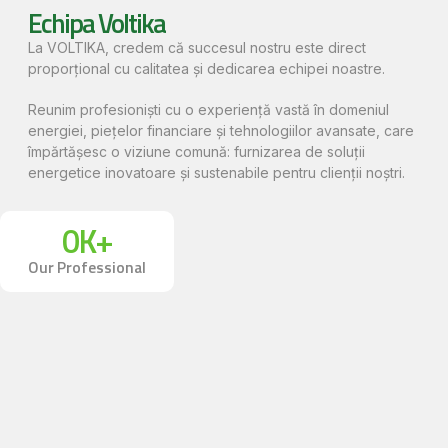
Echipa Voltika
La VOLTIKA, credem că succesul nostru este direct
proporțional cu calitatea și dedicarea echipei noastre.
Reunim profesioniști cu o experiență vastă în domeniul
energiei, piețelor financiare și tehnologiilor avansate, care
împărtășesc o viziune comună: furnizarea de soluții
energetice inovatoare și sustenabile pentru clienții noștri.
0
K+
Our Professional