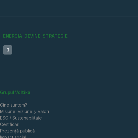
ENERGIA DEVINE STRATEGIE
Grupul Voltika
Cine suntem?
Misiune, viziune și valori
ESG / Sustenabilitate
Certificări
Prezență publică
Impact social