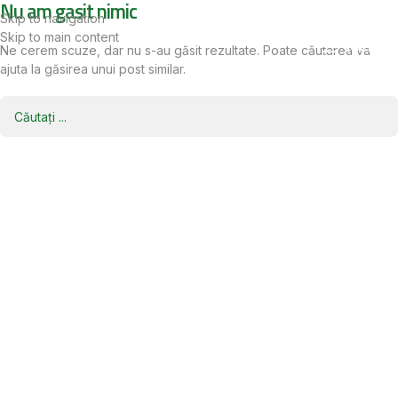
Nu am gasit nimic
Skip to navigation
Skip to main content
Meniu
Ne cerem scuze, dar nu s-au găsit rezultate. Poate căutarea va
ajuta la găsirea unui post similar.