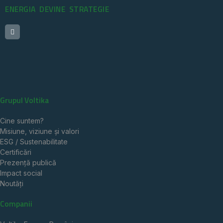
ENERGIA DEVINE STRATEGIE
Grupul Voltika
Cine suntem?
Misiune, viziune și valori
ESG / Sustenabilitate
Certificări
Prezență publică
Impact social
Noutăți
Companii