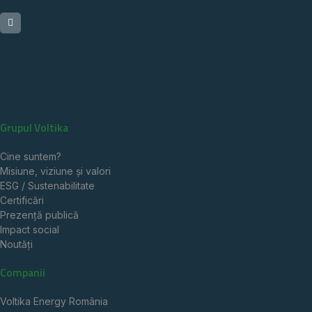
Grupul Voltika
Cine suntem?
Misiune, viziune și valori
ESG / Sustenabilitate
Certificări
Prezență publică
Impact social
Noutăți
Companii
Voltika Energy România