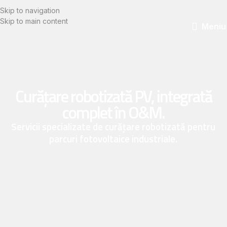
Skip to navigation
Skip to main content
Meniu
Curățare robotizată PV, integrată
complet în O&M.
Servicii specializate de curățare robotizată pentru
parcuri fotovoltaice industriale.