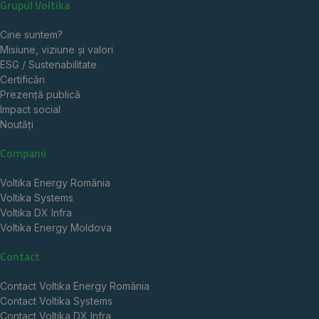
Grupul Voltika
Cine suntem?
Misiune, viziune și valori
ESG / Sustenabilitate
Certificări
Prezență publică
Impact social
Noutăți
Companii
Voltika Energy România
Voltika Systems
Voltika DX Infra
Voltika Energy Moldova
Contact
Contact Voltika Energy România
Contact Voltika Systems
Contact Voltika DX Infra