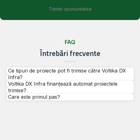
Trimite oportunitatea
FAQ
Întrebări frecvente
Ce tipuri de proiecte pot fi trimise către Voltika DX
Infra?
Voltika DX Infra finanțează automat proiectele
trimise?
Care este primul pas?