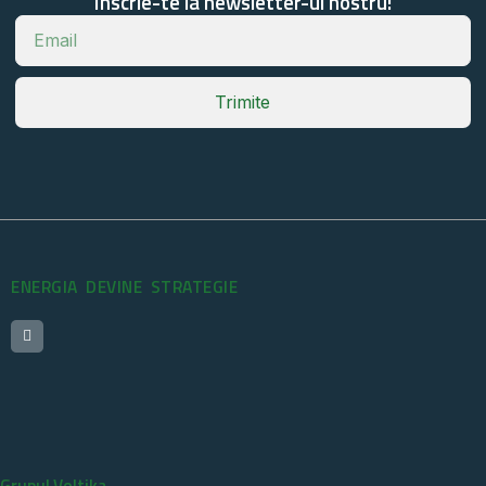
Inscrie-te la newsletter-ul nostru!
Trimite
ENERGIA DEVINE STRATEGIE
Grupul Voltika