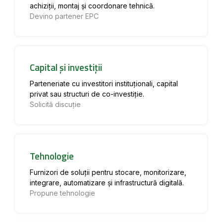
achiziții, montaj și coordonare tehnică.
Devino partener EPC
Capital și investiții
Parteneriate cu investitori instituționali, capital
privat sau structuri de co-investiție.
Solicită discuție
Tehnologie
Furnizori de soluții pentru stocare, monitorizare,
integrare, automatizare și infrastructură digitală.
Propune tehnologie