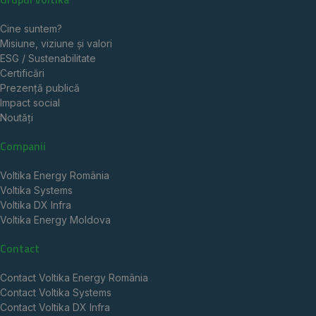
Cine suntem?
Misiune, viziune și valori
ESG / Sustenabilitate
Certificări
Prezență publică
Impact social
Noutăți
Companii
Voltika Energy România
Voltika Systems
Voltika DX Infra
Voltika Energy Moldova
Contact
Contact Voltika Energy România
Contact Voltika Systems
Contact Voltika DX Infra