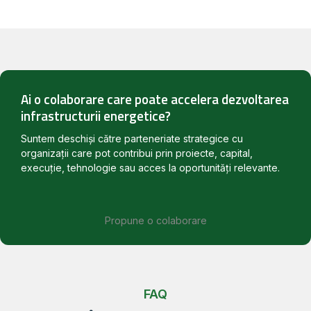
Ai o colaborare care poate accelera dezvoltarea
infrastructurii energetice?
Suntem deschiși către parteneriate strategice cu
organizații care pot contribui prin proiecte, capital,
execuție, tehnologie sau acces la oportunități relevante.
Propune o colaborare
FAQ