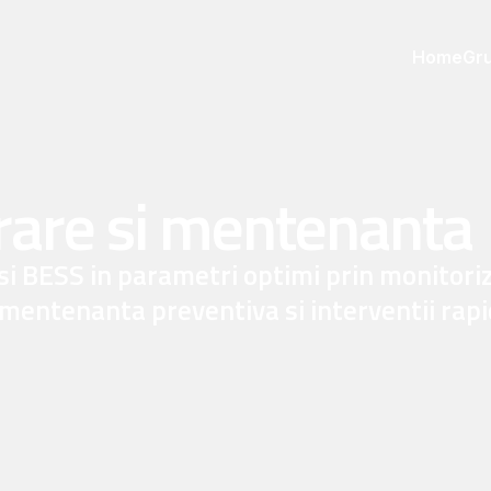
Home
Gru
are si mentenanta
i BESS in parametri optimi prin monitoriza
 mentenanta preventiva si interventii rapi