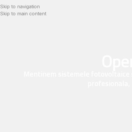
Skip to navigation
Skip to main content
Oper
Mentinem sistemele fotovoltaice s
profesionala,