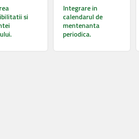
rea
Integrare in
bilitatii si
calendarul de
ntei
mentenanta
ului.
periodica.