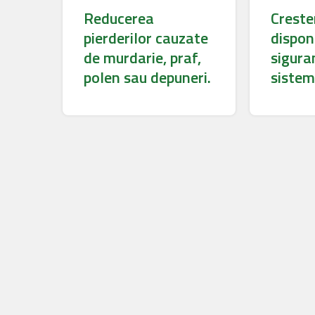
Reducerea
Creste
pierderilor cauzate
disponi
de murdarie, praf,
sigura
polen sau depuneri.
sistem