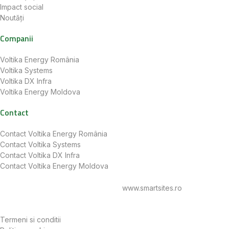
Impact social
Noutăți
Companii
Voltika Energy România
Voltika Systems
Voltika DX Infra
Voltika Energy Moldova
Contact
Contact Voltika Energy România
Contact Voltika Systems
Contact Voltika DX Infra
Contact Voltika Energy Moldova
© 2025 voltika.energy Toate drepturile rezervate
Website dezvoltat de
www.smartsites.ro
Termeni si conditii