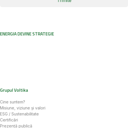
Trimite
ENERGIA DEVINE STRATEGIE
Grupul Voltika
Cine suntem?
Misiune, viziune și valori
ESG / Sustenabilitate
Certificări
Prezență publică