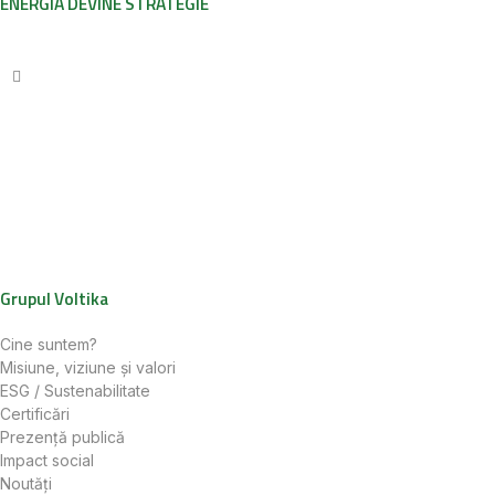
ENERGIA DEVINE STRATEGIE
Grupul Voltika
Cine suntem?
Misiune, viziune și valori
ESG / Sustenabilitate
Certificări
Prezență publică
Impact social
Noutăți