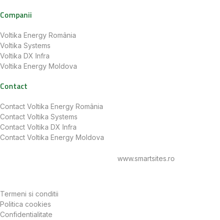
Companii
Voltika Energy România
Voltika Systems
Voltika DX Infra
Voltika Energy Moldova
Contact
Contact Voltika Energy România
Contact Voltika Systems
Contact Voltika DX Infra
Contact Voltika Energy Moldova
© 2025 voltika.energy Toate drepturile rezervate
Website dezvoltat de
www.smartsites.ro
Termeni si conditii
Politica cookies
Confidentialitate