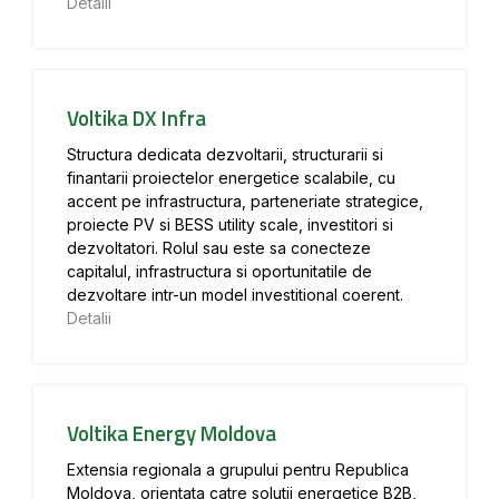
Detalii
Voltika DX Infra
Structura dedicata dezvoltarii, structurarii si
finantarii proiectelor energetice scalabile, cu
accent pe infrastructura, parteneriate strategice,
proiecte PV si BESS utility scale, investitori si
dezvoltatori. Rolul sau este sa conecteze
capitalul, infrastructura si oportunitatile de
dezvoltare intr-un model investitional coerent.
Detalii
Voltika Energy Moldova
Extensia regionala a grupului pentru Republica
Moldova, orientata catre solutii energetice B2B,