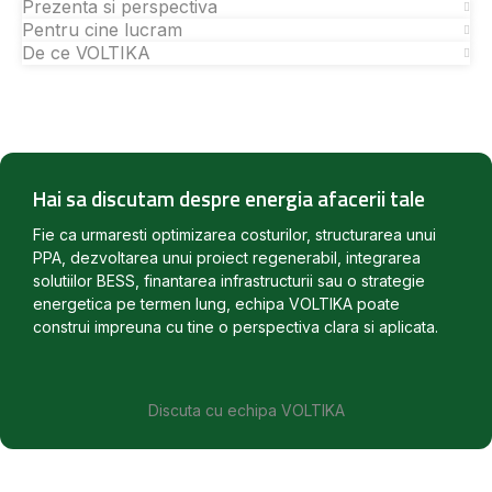
Prezenta si perspectiva
Pentru cine lucram
De ce VOLTIKA
Hai sa discutam despre energia afacerii tale
Fie ca urmaresti optimizarea costurilor, structurarea unui
PPA, dezvoltarea unui proiect regenerabil, integrarea
solutiilor BESS, finantarea infrastructurii sau o strategie
energetica pe termen lung, echipa VOLTIKA poate
construi impreuna cu tine o perspectiva clara si aplicata.
Discuta cu echipa VOLTIKA