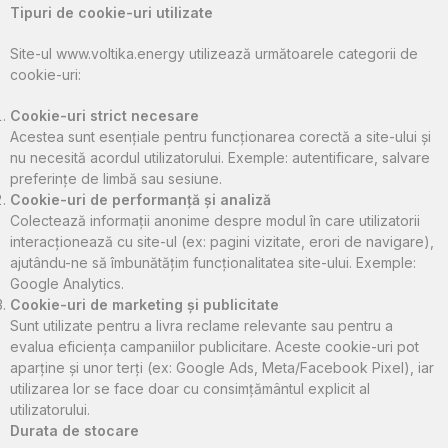
Tipuri de cookie-uri utilizate
Site-ul
www.voltika.energy
utilizează următoarele categorii de
cookie-uri:
Cookie-uri strict necesare
Acestea sunt esențiale pentru funcționarea corectă a site-ului și
nu necesită acordul utilizatorului. Exemple: autentificare, salvare
preferințe de limbă sau sesiune.
Cookie-uri de performanță și analiză
Colectează informații anonime despre modul în care utilizatorii
interacționează cu site-ul (ex: pagini vizitate, erori de navigare),
ajutându-ne să îmbunătățim funcționalitatea site-ului. Exemple:
Google Analytics.
Cookie-uri de marketing și publicitate
Sunt utilizate pentru a livra reclame relevante sau pentru a
evalua eficiența campaniilor publicitare. Aceste cookie-uri pot
aparține și unor terți (ex: Google Ads, Meta/Facebook Pixel), iar
utilizarea lor se face doar cu consimțământul explicit al
utilizatorului.
Durata de stocare