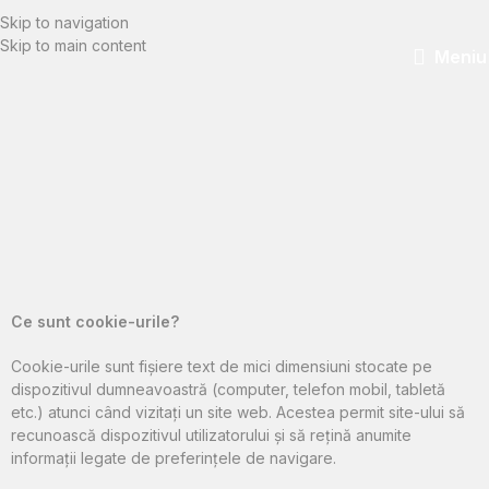
Skip to navigation
Skip to main content
Meniu
Ce sunt cookie-urile?
Cookie-urile sunt fișiere text de mici dimensiuni stocate pe
dispozitivul dumneavoastră (computer, telefon mobil, tabletă
etc.) atunci când vizitați un site web. Acestea permit site-ului să
recunoască dispozitivul utilizatorului și să rețină anumite
informații legate de preferințele de navigare.