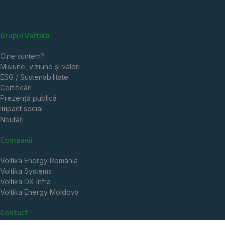
Grupul Voltika
Cine suntem?
Misiune, viziune și valori
ESG / Sustenabilitate
Certificări
Prezență publică
Impact social
Noutăți
Companii
Voltika Energy România
Voltika Systems
Voltika DX Infra
Voltika Energy Moldova
Contact