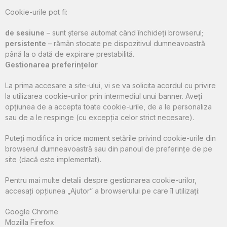
Cookie-urile pot fi:
de sesiune
– sunt șterse automat când închideți browserul;
persistente
– rămân stocate pe dispozitivul dumneavoastră
până la o dată de expirare prestabilită.
Gestionarea preferințelor
La prima accesare a site-ului, vi se va solicita acordul cu privire
la utilizarea cookie-urilor prin intermediul unui banner. Aveți
opțiunea de a accepta toate cookie-urile, de a le personaliza
sau de a le respinge (cu excepția celor strict necesare).
Puteți modifica în orice moment setările privind cookie-urile din
browserul dumneavoastră sau din panoul de preferințe de pe
site (dacă este implementat).
Pentru mai multe detalii despre gestionarea cookie-urilor,
accesați opțiunea „Ajutor” a browserului pe care îl utilizați:
Google Chrome
Mozilla Firefox