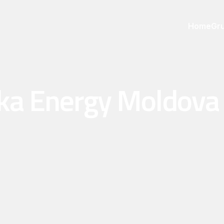
Home
Gru
ika Energy Moldova