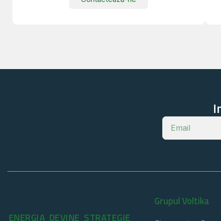
I
Grupul Voltika
ENERGIA DEVINE STRATEGIE