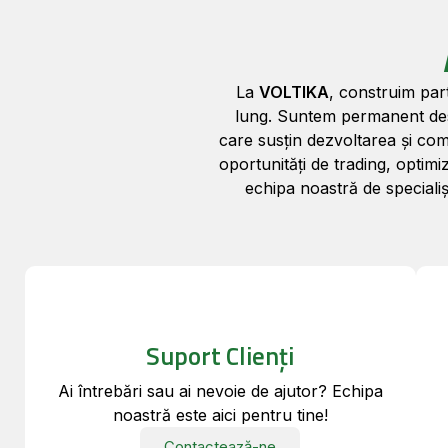
La
VOLTIKA
, construim par
lung. Suntem permanent desch
care susțin dezvoltarea și com
oportunități de trading, optimi
echipa noastră de specialiș
Suport Clienți
Ai întrebări sau ai nevoie de ajutor? Echipa
noastră este aici pentru tine!
Contactează-ne