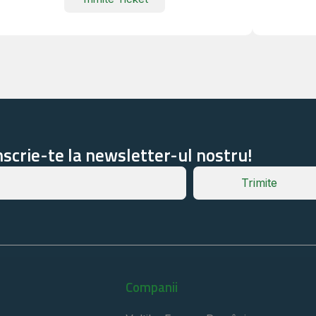
nscrie-te la newsletter-ul nostru!
Trimite
Companii