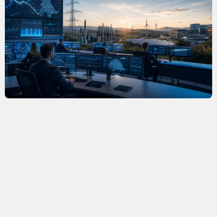
Contact Voltika Energy România
Contact Voltika DX Infra
Contact Voltika Systems
Contact Voltika Energy Moldova