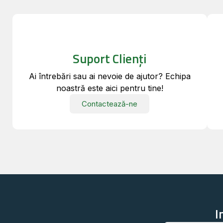
Suport Clienți
Ai întrebări sau ai nevoie de ajutor? Echipa
noastră este aici pentru tine!
Contactează-ne
I