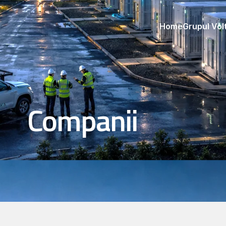
Home
Grupul Vol
Companii