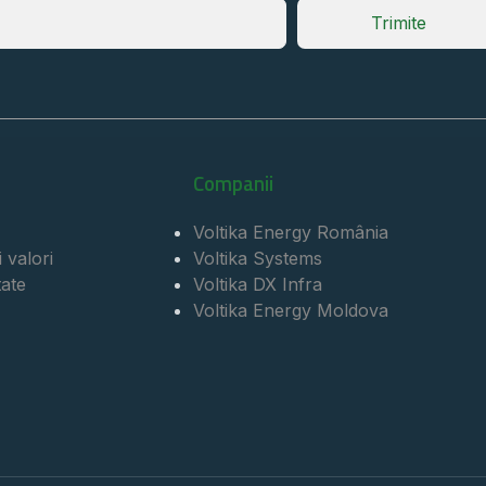
Trimite
Companii
Voltika Energy România
 valori
Voltika Systems
tate
Voltika DX Infra
Voltika Energy Moldova