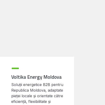
Voltika Energy Moldova
Soluții energetice B2B pentru
Republica Moldova, adaptate
pieței locale și orientate către
eficiență, flexibilitate și