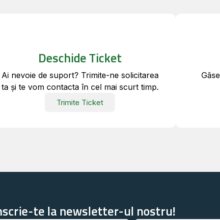
Deschide Ticket
Ai nevoie de suport? Trimite-ne solicitarea
Găseș
ta și te vom contacta în cel mai scurt timp.
Trimite Ticket
nscrie-te la newsletter-ul nostru!