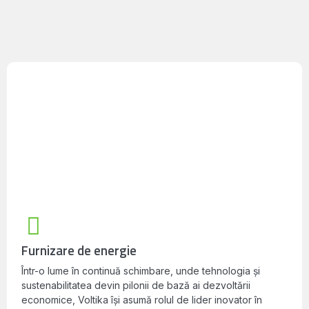
Furnizare de energie
Într-o lume în continuă schimbare, unde tehnologia și
sustenabilitatea devin pilonii de bază ai dezvoltării
economice, Voltika își asumă rolul de lider inovator în