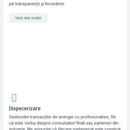
pe transparență și încredere.
Vezi mai multe
Dispecerizare
Gestionăm tranzacțiile de energie cu profesionalism, fie
că este vorba despre consumatori finali sau parteneri din
industrie. Ne asigurăm că fiecare parteneriat este construit