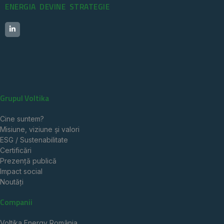
ENERGIA DEVINE STRATEGIE
Grupul Voltika
Cine suntem?
Misiune, viziune și valori
ESG / Sustenabilitate
Certificări
Prezență publică
Impact social
Noutăți
Companii
Voltika Energy România