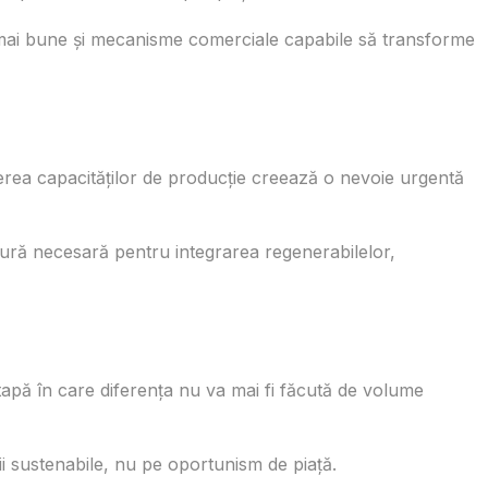
e mai bune și mecanisme comerciale capabile să transforme
șterea capacităților de producție creează o nevoie urgentă
tură necesară pentru integrarea regenerabilelor,
etapă în care diferența nu va mai fi făcută de volume
i sustenabile, nu pe oportunism de piață.