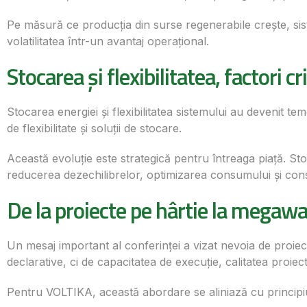
Pe măsură ce producția din surse regenerabile crește, si
volatilitatea într-un avantaj operațional.
Stocarea și flexibilitatea, factori cr
Stocarea energiei și flexibilitatea sistemului au devenit 
de flexibilitate și soluții de stocare.
Această evoluție este strategică pentru întreaga piață. S
reducerea dezechilibrelor, optimizarea consumului și conso
De la proiecte pe hârtie la megawa
Un mesaj important al conferinței a vizat nevoia de proiect
declarative, ci de capacitatea de execuție, calitatea proiect
Pentru VOLTIKA, această abordare se aliniază cu principiu