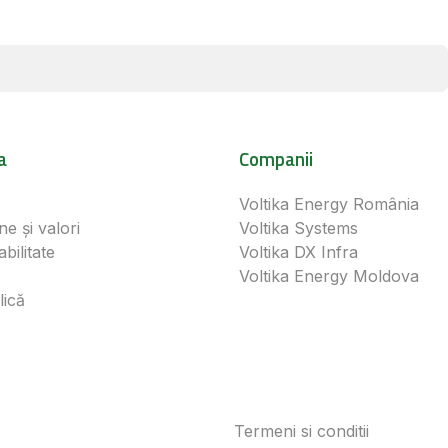
a
Companii
Voltika Energy România
ne și valori
Voltika Systems
bilitate
Voltika DX Infra
Voltika Energy Moldova
lică
Termeni si conditii