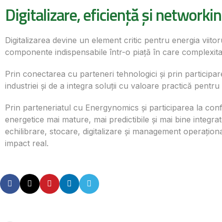
Digitalizare, eficiență și networki
Digitalizarea devine un element critic pentru energia viit
componente indispensabile într-o piață în care complexita
Prin conectarea cu parteneri tehnologici și prin participa
industriei și de a integra soluții cu valoare practică pentru 
Prin parteneriatul cu Energynomics și participarea la con
energetice mai mature, mai predictibile și mai bine integrat
echilibrare, stocare, digitalizare și management operaționa
impact real.