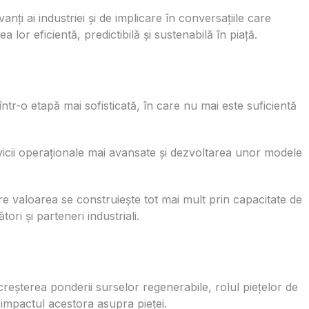
ți ai industriei și de implicare în conversațiile care
lor eficientă, predictibilă și sustenabilă în piață.
într-o etapă mai sofisticată, în care nu mai este suficientă
ervicii operaționale mai avansate și dezvoltarea unor modele
 valoarea se construiește tot mai mult prin capacitate de
ri și parteneri industriali.
reșterea ponderii surselor regenerabile, rolul piețelor de
și impactul acestora asupra pieței.