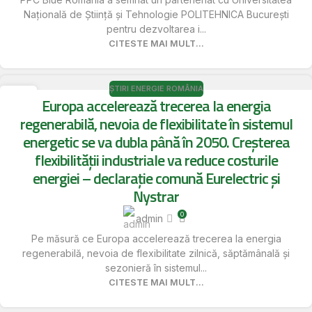
Națională de Știință și Tehnologie POLITEHNICA București
pentru dezvoltarea i...
CITESTE MAI MULT...
ȘTIRI ENERGIE ROMÂNIA
16
Europa accelerează trecerea la energia
MAI
regenerabilă, nevoia de flexibilitate în sistemul
energetic se va dubla până în 2050. Creșterea
flexibilității industriale va reduce costurile
energiei – declarație comună Eurelectric și
Nystrar
0
admin
Pe măsură ce Europa accelerează trecerea la energia
regenerabilă, nevoia de flexibilitate zilnică, săptămânală și
sezonieră în sistemul...
CITESTE MAI MULT...