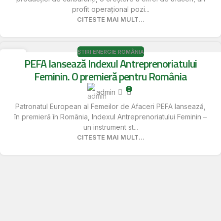
profit operațional pozi...
CITESTE MAI MULT...
ȘTIRI ENERGIE ROMÂNIA
15
PEFA lansează Indexul Antreprenoriatului
MAI
Feminin. O premieră pentru România
0
admin
Patronatul European al Femeilor de Afaceri PEFA lansează,
în premieră în România, Indexul Antreprenoriatului Feminin –
un instrument st...
CITESTE MAI MULT...
1
2
3