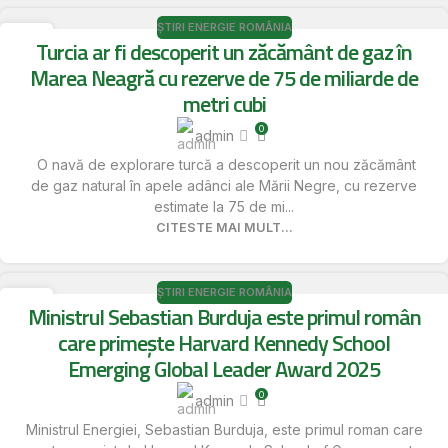
ȘTIRI ENERGIE ROMÂNIA
17
Turcia ar fi descoperit un zăcământ de gaz în
MAI
Marea Neagră cu rezerve de 75 de miliarde de
metri cubi
0
admin
O navă de explorare turcă a descoperit un nou zăcământ
de gaz natural în apele adânci ale Mării Negre, cu rezerve
estimate la 75 de mi...
CITESTE MAI MULT...
ȘTIRI ENERGIE ROMÂNIA
17
Ministrul Sebastian Burduja este primul român
MAI
care primește Harvard Kennedy School
Emerging Global Leader Award 2025
0
admin
Ministrul Energiei, Sebastian Burduja, este primul roman care