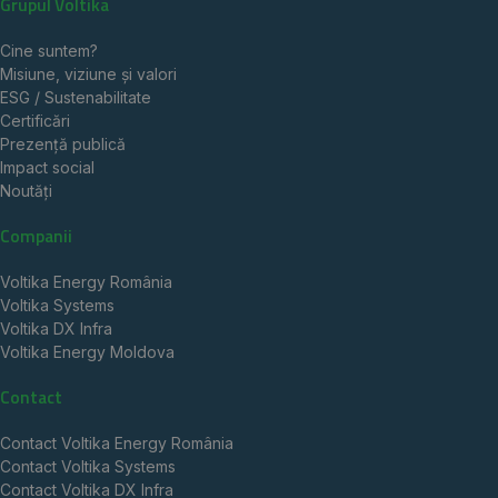
Grupul Voltika
Cine suntem?
Misiune, viziune și valori
ESG / Sustenabilitate
Certificări
Prezență publică
Impact social
Noutăți
Companii
Voltika Energy România
Voltika Systems
Voltika DX Infra
Voltika Energy Moldova
Contact
Contact Voltika Energy România
Contact Voltika Systems
Contact Voltika DX Infra