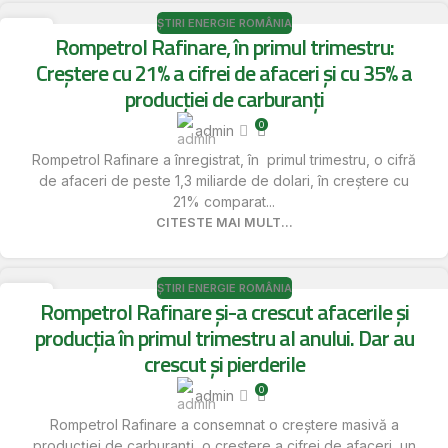
ȘTIRI ENERGIE ROMÂNIA
15
Rompetrol Rafinare, în primul trimestru:
MAI
Creștere cu 21% a cifrei de afaceri și cu 35% a
producției de carburanți
0
admin
Rompetrol Rafinare a înregistrat, în primul trimestru, o cifră
de afaceri de peste 1,3 miliarde de dolari, în creștere cu
21% comparat...
CITESTE MAI MULT...
ȘTIRI ENERGIE ROMÂNIA
15
Rompetrol Rafinare și-a crescut afacerile și
MAI
producția în primul trimestru al anului. Dar au
crescut și pierderile
0
admin
Rompetrol Rafinare a consemnat o creștere masivă a
producției de carburanți, o creștere a cifrei de afaceri, un