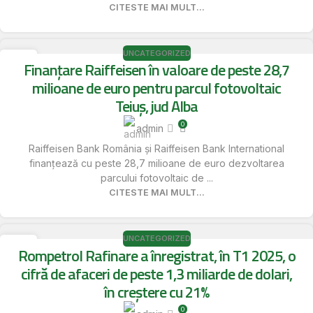
CITESTE MAI MULT...
UNCATEGORIZED
16
Finanțare Raiffeisen în valoare de peste 28,7
MAI
milioane de euro pentru parcul fotovoltaic
Teiuș, jud Alba
0
admin
Raiffeisen Bank România și Raiffeisen Bank International
finanțează cu peste 28,7 milioane de euro dezvoltarea
parcului fotovoltaic de ...
CITESTE MAI MULT...
UNCATEGORIZED
15
Rompetrol Rafinare a înregistrat, în T1 2025, o
MAI
cifră de afaceri de peste 1,3 miliarde de dolari,
în creștere cu 21%
0