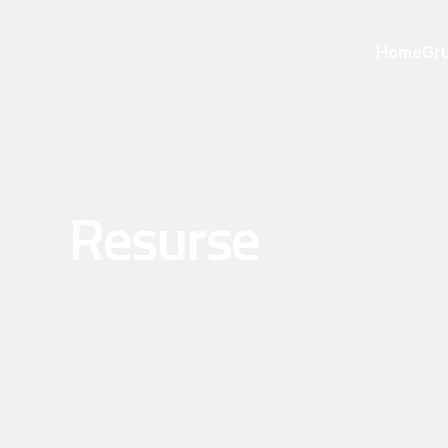
Home
Gru
Resurse