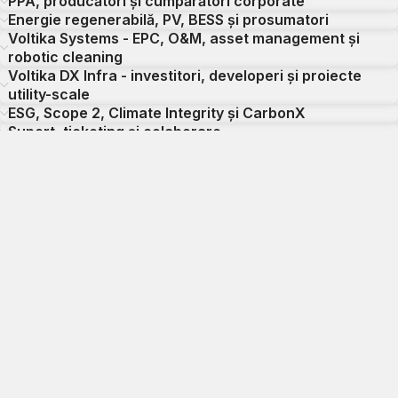
PPA, producători și cumpărători corporate
Energie regenerabilă, PV, BESS și prosumatori
Voltika Systems - EPC, O&M, asset management și
robotic cleaning
Voltika DX Infra - investitori, developeri și proiecte
utility-scale
ESG, Scope 2, Climate Integrity și CarbonX
Suport, ticketing și colaborare