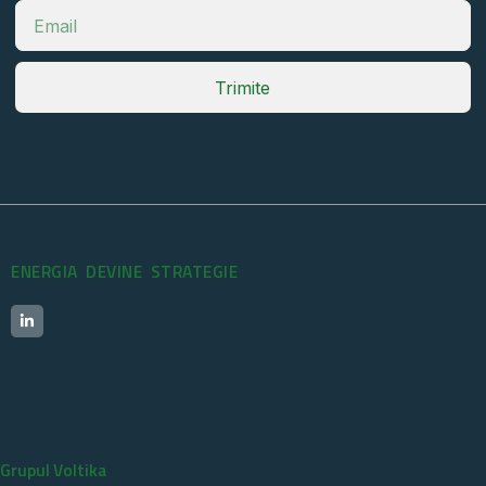
Trimite
ENERGIA DEVINE STRATEGIE
Grupul Voltika