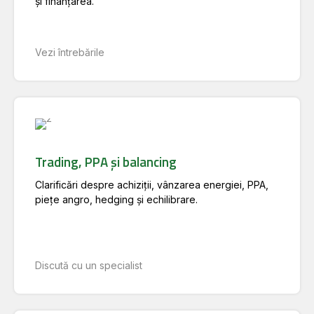
și finanțarea.
Vezi întrebările
Trading, PPA și balancing
Clarificări despre achiziții, vânzarea energiei, PPA,
piețe angro, hedging și echilibrare.
Discută cu un specialist