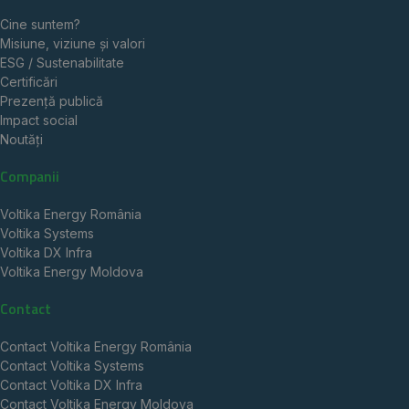
Cine suntem?
Misiune, viziune și valori
ESG / Sustenabilitate
Certificări
Prezență publică
Impact social
Noutăți
Companii
Voltika Energy România
Voltika Systems
Voltika DX Infra
Voltika Energy Moldova
Contact
Contact Voltika Energy România
Contact Voltika Systems
Contact Voltika DX Infra
Contact Voltika Energy Moldova