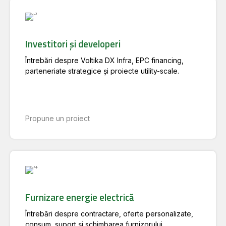
Investitori și developeri
Întrebări despre Voltika DX Infra, EPC financing,
parteneriate strategice și proiecte utility-scale.
Propune un proiect
Furnizare energie electrică
Întrebări despre contractare, oferte personalizate,
consum, suport și schimbarea furnizorului.