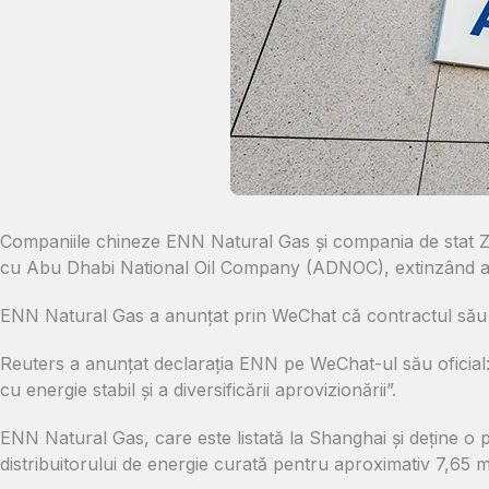
Companiile chineze ENN Natural Gas și compania de stat Zh
cu Abu Dhabi National Oil Company (ADNOC), extinzând astf
ENN Natural Gas a anunțat prin WeChat că contractul său 
Reuters a anunțat declarația ENN pe WeChat-ul său oficial
cu energie stabil și a diversificării aprovizionării”.
ENN Natural Gas, care este listată la Shanghai și deține o 
distribuitorului de energie curată pentru aproximativ 7,65 mi