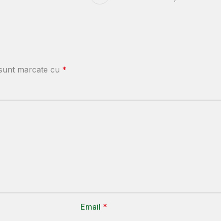
i sunt marcate cu
*
Email
*