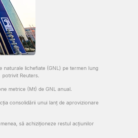
 naturale lichefiate (GNL) pe termen lung
potrivit Reuters.
one metrice (Mt) de GNL anual.
ia consolidării unui lanț de aprovizionare
menea, să achiziționeze restul acțiunilor