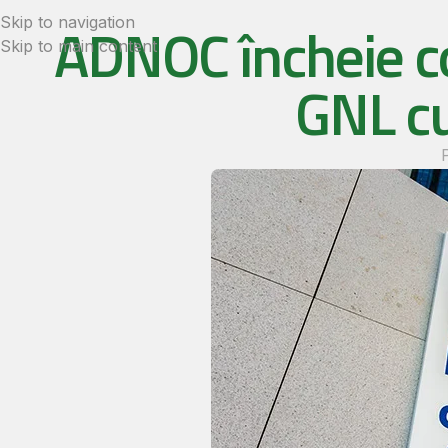
ADNOC încheie co
Skip to navigation
Skip to main content
GNL cu