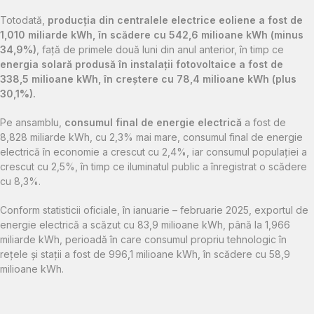
Totodată,
producţia din centralele electrice eoliene a fost de
1,010 miliarde kWh, în scădere cu 542,6 milioane kWh (minus
34,9%)
, faţă de primele două luni din anul anterior, în timp ce
energia solară produsă în instalaţii fotovoltaice a fost de
338,5 milioane kWh, în creştere cu 78,4 milioane kWh (plus
30,1%).
Pe ansamblu,
consumul final de energie electrică
a fost de
8,828 miliarde kWh, cu 2,3% mai mare, consumul final de energie
electrică în economie a crescut cu 2,4%, iar consumul populaţiei a
crescut cu 2,5%, în timp ce iluminatul public a înregistrat o scădere
cu 8,3%.
Conform statisticii oficiale, în ianuarie – februarie 2025, exportul de
energie electrică a scăzut cu 83,9 milioane kWh, până la 1,966
miliarde kWh, perioadă în care consumul propriu tehnologic în
reţele şi staţii a fost de 996,1 milioane kWh, în scădere cu 58,9
milioane kWh.